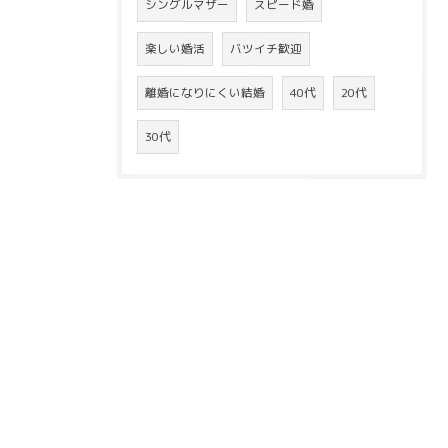
シングルマザー
スピード婚
楽しい婚活
バツイチ歓迎
離婚になりにくい結婚
40代
20代
30代