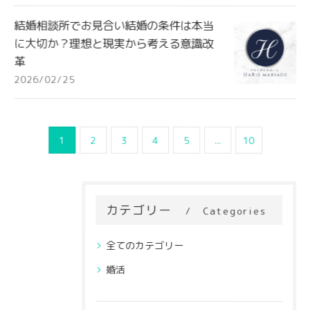
結婚相談所でお見合い結婚の条件は本当
に大切か？理想と現実から考える意識改
革
2026/02/25
1
2
3
4
5
...
10
カテゴリー
Categories
全てのカテゴリー
婚活