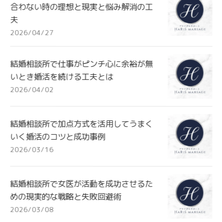
合わない時の理想と現実と悩み解消の工
夫
2026/04/27
結婚相談所で仕事がピンチ心に余裕が無
いとき婚活を続ける工夫とは
2026/04/02
結婚相談所で加点方式を活用してうまく
いく婚活のコツと成功事例
2026/03/16
結婚相談所で女医が活動を成功させるた
めの現実的な戦略と失敗回避術
2026/03/08