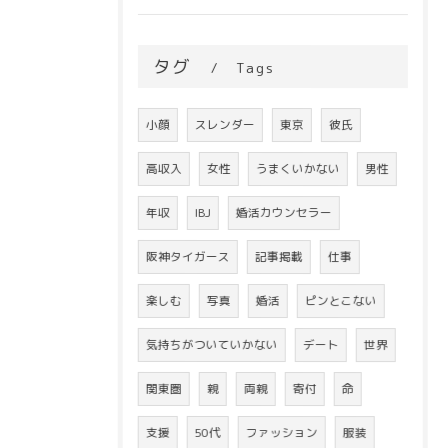
タグ
Tags
小顔
スレンダー
東京
彼氏
高収入
女性
うまくいかない
男性
年収
IBJ
婚活カウンセラー
阪神タイガース
記事掲載
仕事
楽しむ
写真
婚活
ピンとこない
気持ちがついていかない
デート
世界
関東圏
親
両親
寄付
命
支援
50代
ファッション
服装