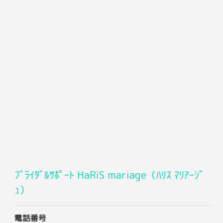
ﾌﾞﾗｲﾀﾞﾙｻﾎﾟｰﾄ HaRiS mariage（ﾊﾘｽ ﾏﾘｱｰｼﾞ
ｭ）
電話番号