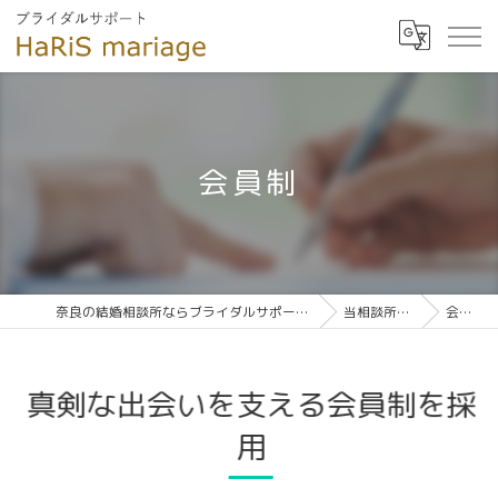
会員制
奈良の結婚相談所ならブライダルサポート HaRiS mariage
当相談所の特徴
会員制
真剣な出会いを支える会員制を採
用