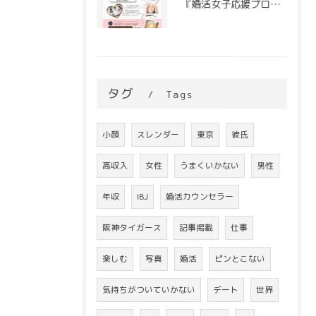
『婚活女子応援プロジェクト』6/1～スタート！
タグ
Tags
小顔
スレンダー
東京
彼氏
高収入
女性
うまくいかない
男性
年収
IBJ
婚活カウンセラー
阪神タイガース
記事掲載
仕事
楽しむ
写真
婚活
ピンとこない
気持ちがついていかない
デート
世界