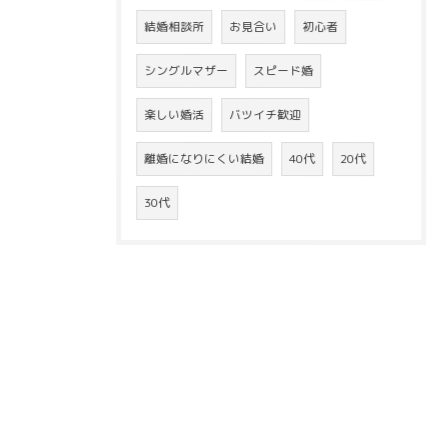
結婚相談所
お見合い
初心者
シングルマザー
スピード婚
楽しい婚活
バツイチ歓迎
離婚になりにくい結婚
40代
20代
30代