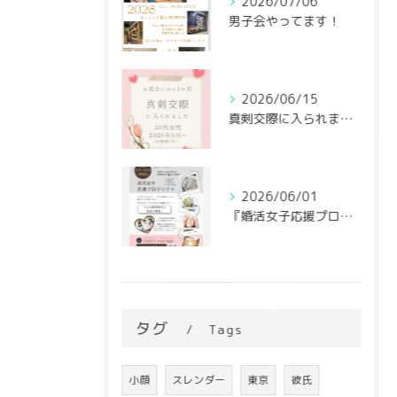
2026/07/06
男子会やってます！
2026/06/15
真剣交際に入られました♡
2026/06/01
『婚活女子応援プロジェクト』6/1～スタート！
タグ
Tags
小顔
スレンダー
東京
彼氏