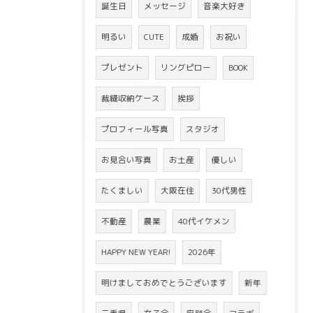
誕生日
メッセージ
音楽大好き
明るい
CUTE
成婚
お祝い
プレゼント
リングピロー
BOOK
裁縫収納ケース
挨拶
プロフィール写真
スタジオ
お見合い写真
お土産
優しい
たくましい
大阪在住
30代男性
不動産
農業
40代イケメン
HAPPY NEW YEAR!
2026年
明けましておめでとうございます
新年