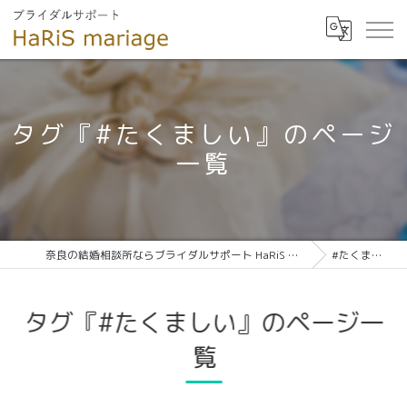
タグ『#たくましい』のページ
一覧
奈良の結婚相談所ならブライダルサポート HaRiS mariage
#たくましい
タグ『#たくましい』のページ一
覧