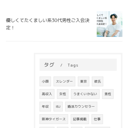
優しくてたくましい系30代男性ご入会決
定！
タグ
Tags
小顔
スレンダー
東京
彼氏
高収入
女性
うまくいかない
男性
年収
IBJ
婚活カウンセラー
阪神タイガース
記事掲載
仕事