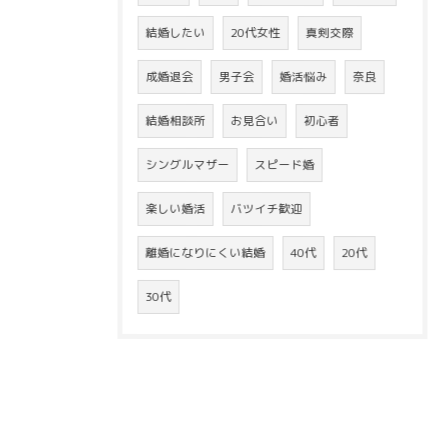
結婚したい
20代女性
真剣交際
成婚退会
男子会
婚活悩み
奈良
結婚相談所
お見合い
初心者
シングルマザー
スピード婚
楽しい婚活
バツイチ歓迎
離婚になりにくい結婚
40代
20代
30代