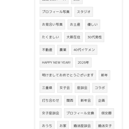
プロフィール写真
スタジオ
お見合い写真
お土産
優しい
たくましい
大阪在住
30代男性
不動産
農業
40代イケメン
HAPPY NEW YEAR!
2026年
明けましておめでとうございます
新年
三重県
女子会
座談会
コラボ
打ち合わせ
関西
新年会
企画
女子座談会
プロフィール交換
仮交際
おうち
お家
婚活座談会
婚活女子