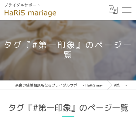
タグ『#第一印象』のページ一
覧
奈良の結婚相談所ならブライダルサポート HaRiS mariage
#第一印象
タグ『#第一印象』のページ一覧