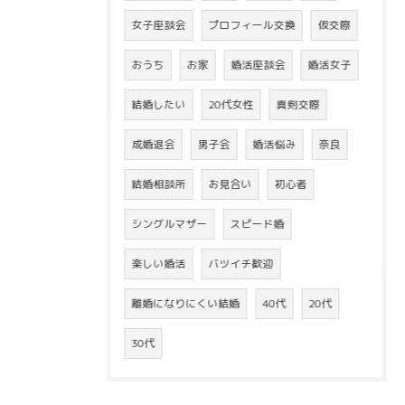
女子座談会
プロフィール交換
仮交際
おうち
お家
婚活座談会
婚活女子
結婚したい
20代女性
真剣交際
成婚退会
男子会
婚活悩み
奈良
結婚相談所
お見合い
初心者
シングルマザー
スピード婚
楽しい婚活
バツイチ歓迎
離婚になりにくい結婚
40代
20代
30代