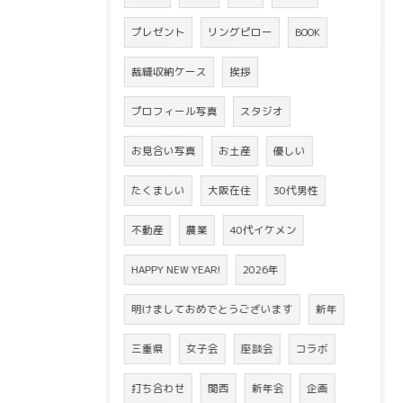
プレゼント
リングピロー
BOOK
裁縫収納ケース
挨拶
プロフィール写真
スタジオ
お見合い写真
お土産
優しい
たくましい
大阪在住
30代男性
不動産
農業
40代イケメン
HAPPY NEW YEAR!
2026年
明けましておめでとうございます
新年
三重県
女子会
座談会
コラボ
打ち合わせ
関西
新年会
企画