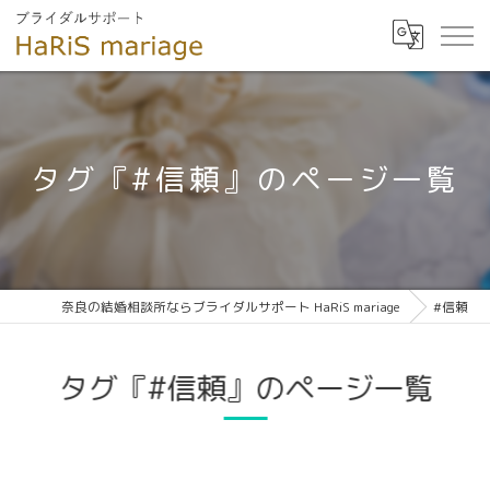
タグ『#信頼』のページ一覧
奈良の結婚相談所ならブライダルサポート HaRiS mariage
#信頼
タグ『#信頼』のページ一覧