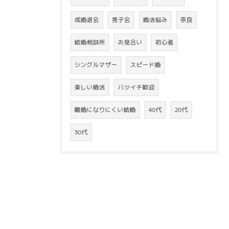
成婚退会
男子会
婚活悩み
奈良
結婚相談所
お見合い
初心者
シングルマザー
スピード婚
楽しい婚活
バツイチ歓迎
離婚になりにくい結婚
40代
20代
30代