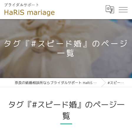
タグ『#スピード婚』のページ
一覧
奈良の結婚相談所ならブライダルサポート HaRiS mariage
#スピード婚
タグ『#スピード婚』のページ一
覧