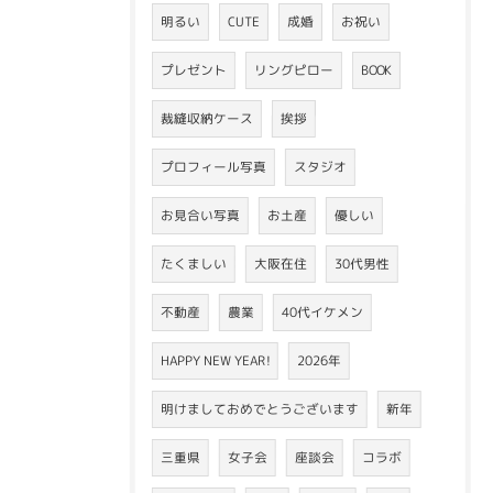
明るい
CUTE
成婚
お祝い
プレゼント
リングピロー
BOOK
裁縫収納ケース
挨拶
プロフィール写真
スタジオ
お見合い写真
お土産
優しい
たくましい
大阪在住
30代男性
不動産
農業
40代イケメン
HAPPY NEW YEAR!
2026年
明けましておめでとうございます
新年
三重県
女子会
座談会
コラボ