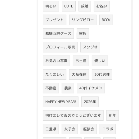
明るい
CUTE
成婚
お祝い
プレゼント
リングピロー
BOOK
裁縫収納ケース
挨拶
プロフィール写真
スタジオ
お見合い写真
お土産
優しい
たくましい
大阪在住
30代男性
不動産
農業
40代イケメン
HAPPY NEW YEAR!
2026年
明けましておめでとうございます
新年
三重県
女子会
座談会
コラボ