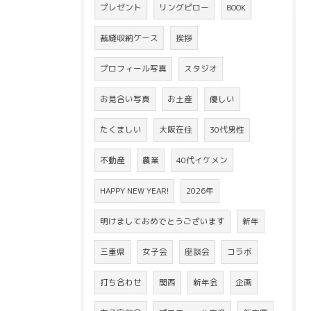
プレゼント
リングピロー
BOOK
裁縫収納ケース
挨拶
プロフィール写真
スタジオ
お見合い写真
お土産
優しい
たくましい
大阪在住
30代男性
不動産
農業
40代イケメン
HAPPY NEW YEAR!
2026年
明けましておめでとうございます
新年
三重県
女子会
座談会
コラボ
打ち合わせ
関西
新年会
企画