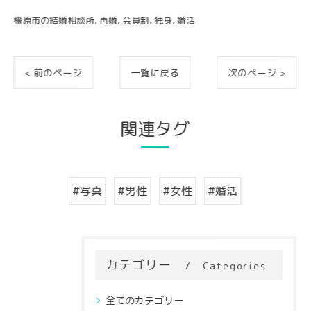
橿原市の結婚相談所
再婚
会員制
独身
婚活
< 前のページ
一覧に戻る
次のページ >
関連タグ
#写真
#男性
#女性
#婚活
カテゴリー
Categories
全てのカテゴリー