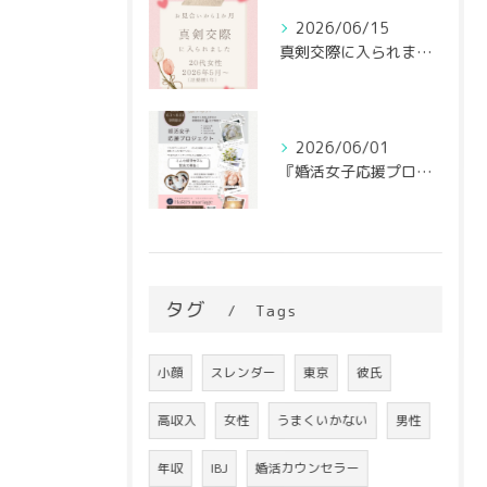
2026/06/15
真剣交際に入られました♡
2026/06/01
『婚活女子応援プロジェクト』6/1～スタート！
タグ
Tags
小顔
スレンダー
東京
彼氏
高収入
女性
うまくいかない
男性
年収
IBJ
婚活カウンセラー