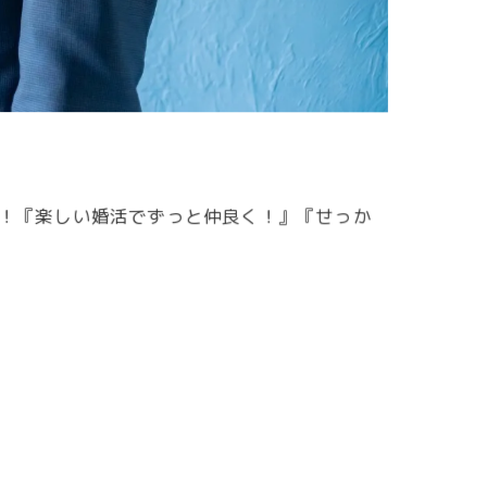
す！『楽しい婚活でずっと仲良く！』『せっか
。