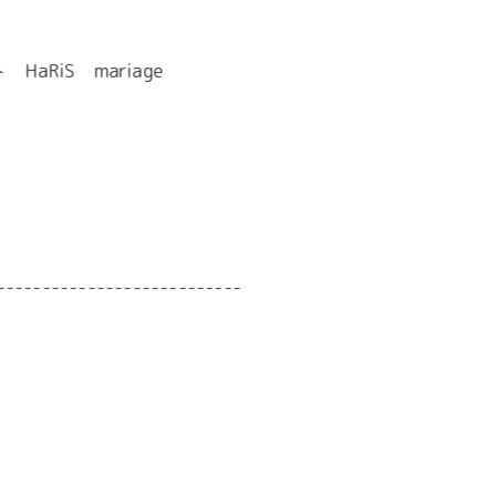
RiS mariage
---------------------------