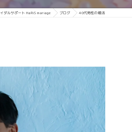
サポート HaRiS mariage
ブログ
40代男性の婚活