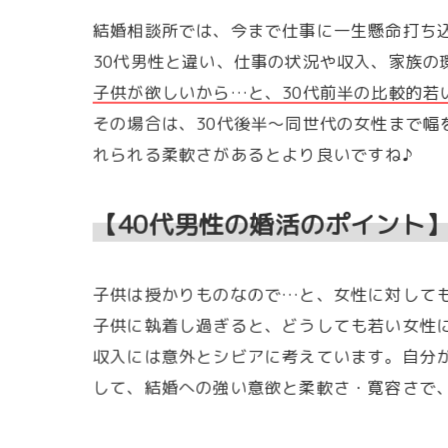
結婚相談所では、今まで仕事に一生懸命打ち込
30代男性と違い、仕事の状況や収入、家族
子供が欲しいから…と、30代前半の比較的若
その場合は、30代後半～同世代の女性まで
れられる柔軟さがあるとより良いですね♪
【40代男性の婚活のポイント
子供は授かりものなので…と、女性に対して
子供に執着し過ぎると、どうしても若い女性
収入には意外とシビアに考えています。自分
して、結婚への強い意欲と柔軟さ・寛容さで