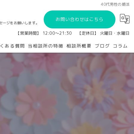
40代男性の婚活
お問い合わせはこちら
セージをお願いします。
【営業時間】 12:00～21:30 【定休日】 火曜日・水曜日
くある質問
当相談所の特徴
相談所概要
ブログ
コラム
橿原市の結婚相談所
再婚
会員制
独身
婚活