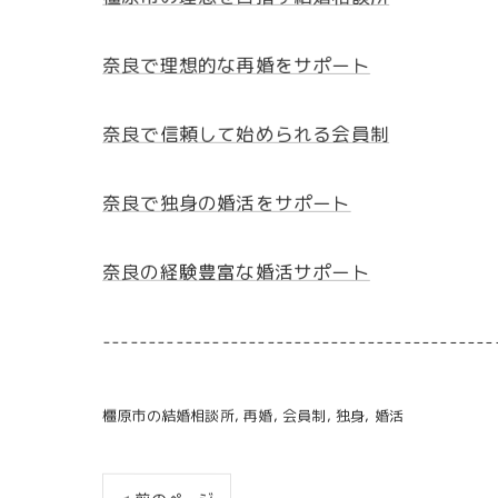
奈良で理想的な再婚をサポート
奈良で信頼して始められる会員制
奈良で独身の婚活をサポート
奈良の経験豊富な婚活サポート
-------------------------------------------
橿原市の結婚相談所
再婚
会員制
独身
婚活