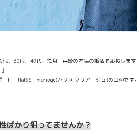
0代、30代、40代、独身・再婚の本気の婚活を応援しま
！』
HaRiS mariage(ハリス マリアージュ)の田仲です
性ばかり狙ってませんか？