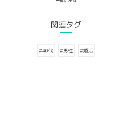
一覧に戻る
関連タグ
#40代
#男性
#婚活