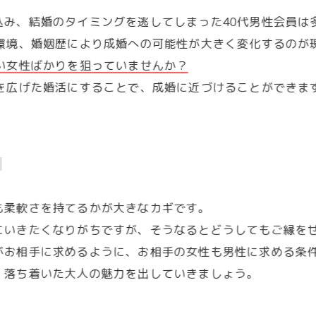
み、結婚のタイミングを逃してしまった40代男性会員は
の環境、婚姻歴により成婚への可能性が大きく変化するのが
い女性ばかりを狙っていませんか？
幅を広げた婚活にすることで、成婚に近づけることができま
】
も柔軟さを持てるかが大きなカギです。
にいきたくなりがちですが、そうなるとどうしてもご縁を
がお相手に求めるように、お相手の女性も男性に求める条
、落ち着いた大人の魅力を出していきましょう。