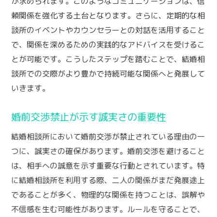
が求められます。このようなコミュニケーションは、信
頼関係を強化する土台となります。さらに、定期的な相
談所のイベントやカウンセラーとの対話を活用すること
で、関係を深めるための実践的なアドバイスを受けるこ
とが可能です。こうしたステップを踏むことで、結婚相
談所での交際がより豊かで持続可能な関係へと発展して
いきます。
婚前交渉禁止が示す誠実さの重要性
結婚相談所において婚前交渉が禁止されている理由の一
つに、誠実さの確保があります。婚前交渉を避けること
は、相手への誠意を示す重要な行動とされています。特
に結婚相談所を利用する際、二人の関係がまだ発展途上
であることが多く、物理的な関係を持つことは、誤解や
不信感を生む可能性があります。ルールを守ることで、