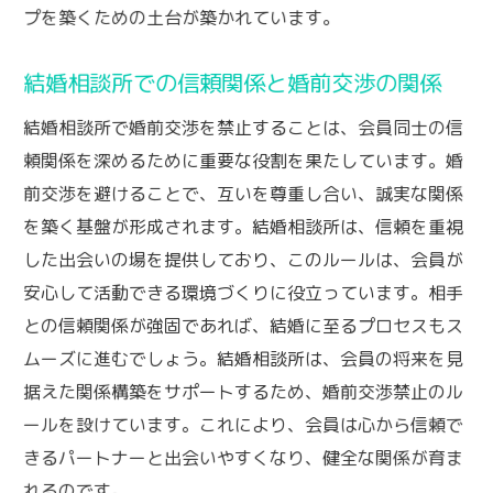
プを築くための土台が築かれています。
結婚相談所での信頼関係と婚前交渉の関係
結婚相談所で婚前交渉を禁止することは、会員同士の信
頼関係を深めるために重要な役割を果たしています。婚
前交渉を避けることで、互いを尊重し合い、誠実な関係
を築く基盤が形成されます。結婚相談所は、信頼を重視
した出会いの場を提供しており、このルールは、会員が
安心して活動できる環境づくりに役立っています。相手
との信頼関係が強固であれば、結婚に至るプロセスもス
ムーズに進むでしょう。結婚相談所は、会員の将来を見
据えた関係構築をサポートするため、婚前交渉禁止のル
ールを設けています。これにより、会員は心から信頼で
きるパートナーと出会いやすくなり、健全な関係が育ま
れるのです。