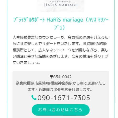
ﾌﾞﾗｲﾀﾞﾙｻﾎﾟｰﾄ HaRiS mariage（ﾊﾘｽ ﾏﾘｱｰ
ｼﾞｭ）
人生経験豊富なカウンセラーが、会員様の理想を叶えるた
めに共に楽しんでサポートをいたします。IBJ加盟の結婚
相談所として、広大なネットワークを活用しながら、楽し
い婚活と幸せな結婚をめざします。奈良の婚活を盛り上げ
ていきましょう。
〒634-0042
奈良県橿原市菖蒲町(橿原神宮前駅から車で送迎いたし
ます）近畿圏は出張もお受け致します。
090-1671-7305
お問い合わせはこちら