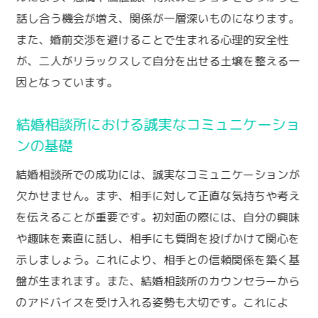
話し合う機会が増え、関係が一層深いものになります。
また、婚前交渉を避けることで生まれる心理的安全性
が、二人がリラックスして自分を出せる土壌を整える一
因となっています。
結婚相談所における誠実なコミュニケーショ
ンの基礎
結婚相談所での成功には、誠実なコミュニケーションが
欠かせません。まず、相手に対して正直な気持ちや考え
を伝えることが重要です。初対面の際には、自分の興味
や趣味を素直に話し、相手にも質問を投げかけて関心を
示しましょう。これにより、相手との信頼関係を築く基
盤が生まれます。また、結婚相談所のカウンセラーから
のアドバイスを受け入れる姿勢も大切です。これによ