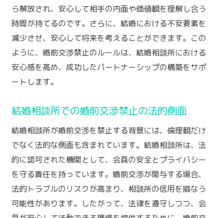
ら解放され、安心して相手の内面や価値観を理解し合う
時間が持てるのです。さらに、結婚における不安要素を
減少させ、安心して将来を考えることができます。この
ように、婚前交渉禁止のルールは、結婚相談所における
安心感を高め、成功したパートナーシップの構築をサポ
ートします。
結婚相談所での婚前交渉禁止の法的側面
結婚相談所が婚前交渉を禁止する背景には、倫理観だけ
でなく法的な側面も含まれています。結婚相談所は、法
的に認可された機関として、会員の安全とプライバシー
を守る責任を持っています。婚前交渉が関与する場合、
法的トラブルのリスクが高まり、相談所の信用を損なう
可能性があります。したがって、法律を遵守しつつ、会
員が安心して活動できる環境を提供するために、婚前交