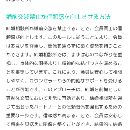
婚前交渉禁止が信頼感を向上させる方法
結婚相談所が婚前交渉を禁止することで、会員同士の信
頼感が向上します。このルールに従うことにより、会員
はお互いを尊重し、関係を焦らずに築く姿勢を持つこと
ができます。結婚相談所では、まずは心のつながりを重
視し、身体的な関係よりも精神的な結びつきを深めるこ
とを推奨しています。これにより、会員は安心して相談
しやすく、カウンセラーからの的確なサポートを受ける
ことが可能です。このアプローチは、結婚を前提とした
真剣な交際において非常に有効であり、結婚相談所を通
じて出会ったパートナーとの信頼関係を強化するための
重要な一歩です。信頼感が高まることで、会員は安心し
て将来を見据えた関係を築くことができ、結果的に結婚