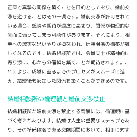
正直で真摯な関係を築くことを目的としており、婚前交
渉を避けることはその一環です。婚前交渉が許可されて
いる場合、感情や期待が過度に高まり、関係が物理的な
側面に偏ってしまう可能性があります。それにより、相
手への誠実な思いやりが損なわれ、信頼関係の構築が難
しくなるのです。結婚相談所では、会員同士が精神的に
寄り添い、心からの信頼を築くことが期待されます。こ
れにより、成婚に至るまでのプロセスがスムーズに進
み、結婚後も安定した関係を築くことができるのです。
結婚相談所の倫理観と婚前交渉禁止
結婚相談所が婚前交渉を禁止する背景には、倫理観に基
づく考えがあります。結婚は人生の重要なステップであ
り、その準備段階である交際期間において、相手に対す