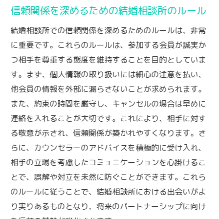
信頼関係を深めるための結婚相談所のルール
結婚相談所での信頼関係を深めるためのルールは、非常
に重要です。これらのルールは、参加する会員が誠実か
つ相手を尊重する態度を維持することを目的としていま
す。まず、個人情報の取り扱いには細心の注意を払い、
他会員の情報を外部に漏らさないことが求められます。
また、約束の時間を厳守し、キャンセルの場合は早めに
連絡を入れることが大切です。これにより、相手に対す
る敬意が示され、信頼関係が築かれやすくなります。さ
らに、カウンセラーのアドバイスを積極的に受け入れ、
相手の立場を考慮したコミュニケーションを心掛けるこ
とで、誤解や対立を未然に防ぐことができます。これら
のルールに従うことで、結婚相談所における出会いがよ
り実りあるものとなり、将来のパートナーシップに向け