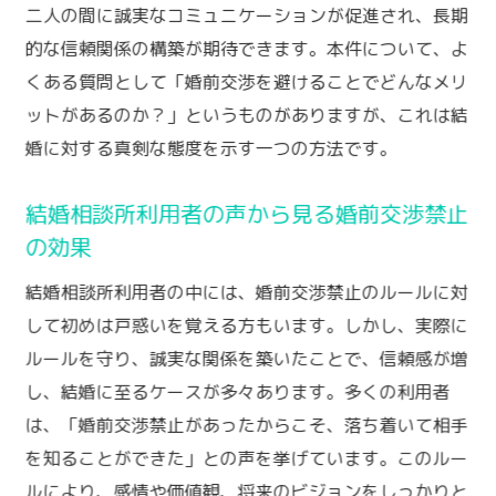
二人の間に誠実なコミュニケーションが促進され、長期
的な信頼関係の構築が期待できます。本件について、よ
くある質問として「婚前交渉を避けることでどんなメリ
ットがあるのか？」というものがありますが、これは結
婚に対する真剣な態度を示す一つの方法です。
結婚相談所利用者の声から見る婚前交渉禁止
の効果
結婚相談所利用者の中には、婚前交渉禁止のルールに対
して初めは戸惑いを覚える方もいます。しかし、実際に
ルールを守り、誠実な関係を築いたことで、信頼感が増
し、結婚に至るケースが多々あります。多くの利用者
は、「婚前交渉禁止があったからこそ、落ち着いて相手
を知ることができた」との声を挙げています。このルー
ルにより、感情や価値観、将来のビジョンをしっかりと