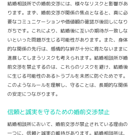
結婚相談所での婚前交渉には、様々なリスクと影響があ
ります。まず、婚前交渉が関係の焦点となると、真に必
要なコミュニケーションや価値観の確認が後回しになり
がちです。これにより、結婚後に互いの期待が一致しな
いといった問題が生じる可能性があります。また、身体
的な関係の先行は、感情的な絆が十分に育たないままに
進展してしまうリスクも考えられます。結婚相談所が婚
前交渉を禁止するのは、これらのリスクを避け、結婚後
に生じる可能性のあるトラブルを未然に防ぐためです。
このようなルールを理解し、守ることは、長期的な関係
の安定につながります。
信頼と誠実を守るための婚前交渉禁止
結婚相談所において、婚前交渉が禁止されている理由の
一つに、信頼と誠実の維持があります。結婚相談所は、