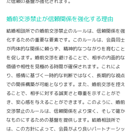
た信頼の基盤が強化されます。
婚前交渉禁止が信頼関係を強化する理由
結婚相談所での婚前交渉禁止のルールは、信頼関係を強
化するための重要な要素です。このルールは、会員同士
が肉体的な関係に頼らず、精神的なつながりを育むこと
を促します。婚前交渉を避けることで、相手の内面的な
価値や相性を見極める時間が確保されます。これによ
り、感情に基づく一時的な判断ではなく、長期的な視点
での関係構築が可能となります。また、婚前交渉を控え
ることで、相手に対する誠実さと尊重を示すことがで
き、安心感を与えることができます。このように、婚前
交渉禁止のルールは、信頼関係をより深く、そして確か
なものにするための基盤を提供します。結婚相談所で
は、この方針によって、会員がより良いパートナーシッ