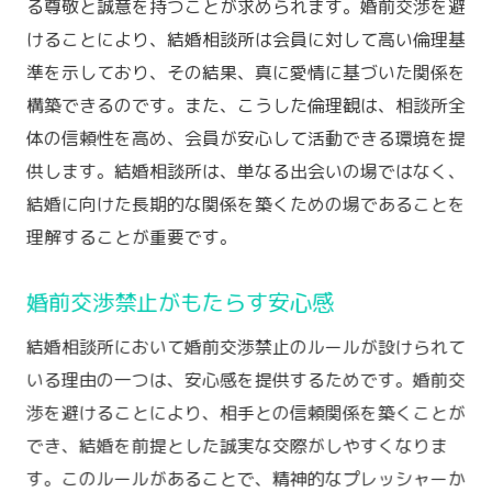
る尊敬と誠意を持つことが求められます。婚前交渉を避
けることにより、結婚相談所は会員に対して高い倫理基
準を示しており、その結果、真に愛情に基づいた関係を
構築できるのです。また、こうした倫理観は、相談所全
体の信頼性を高め、会員が安心して活動できる環境を提
供します。結婚相談所は、単なる出会いの場ではなく、
結婚に向けた長期的な関係を築くための場であることを
理解することが重要です。
婚前交渉禁止がもたらす安心感
結婚相談所において婚前交渉禁止のルールが設けられて
いる理由の一つは、安心感を提供するためです。婚前交
渉を避けることにより、相手との信頼関係を築くことが
でき、結婚を前提とした誠実な交際がしやすくなりま
す。このルールがあることで、精神的なプレッシャーか