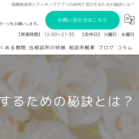
結婚相談所とマッチングアプリの併用で成功するための秘訣とは？
お問い合わせはこちら
セージをお願いします。
【営業時間】 12:00～21:30 【定休日】 火曜日・水曜日
くある質問
当相談所の特徴
相談所概要
ブログ
コラム
橿原市の結婚相談所
再婚
するための秘訣とは？
会員制
独身
婚活