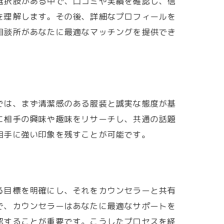
選択肢がある中で、口コミや実績を確認し、信
を理解します。その後、詳細なプロフィールを
相談所があなたに最適なマッチングを提供でき
では、まず清潔感のある服装と誠実な態度が基
に相手の興味や趣味をリサーチし、共通の話題
相手に強い印象を残すことが可能です。
る目標を明確にし、それをカウンセラーと共有
で、カウンセラーはあなたに最適なサポートを
認することが重要です。こうしたプロセスを経