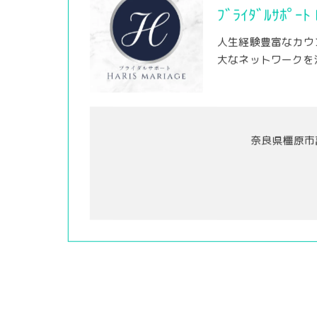
ﾌﾞﾗｲﾀﾞﾙｻﾎﾟｰﾄ
人生経験豊富なカウ
大なネットワークを
奈良県橿原市