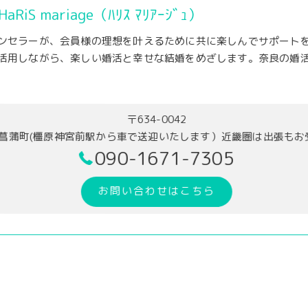
 HaRiS mariage（ﾊﾘｽ ﾏﾘｱｰｼﾞｭ）
ンセラーが、会員様の理想を叶えるために共に楽しんでサポートを
活用しながら、楽しい婚活と幸せな結婚をめざします。奈良の婚
〒634-0042
菖蒲町(橿原神宮前駅から車で送迎いたします）近畿圏は出張もお
090-1671-7305
お問い合わせはこちら