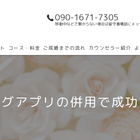
090-1671-7305
移動中などで繋がらない場合は留守番電話にメッ
ト
コース・料金
ご成婚までの流れ
カウンセラー紹介
よ
ングアプリの併用で成功