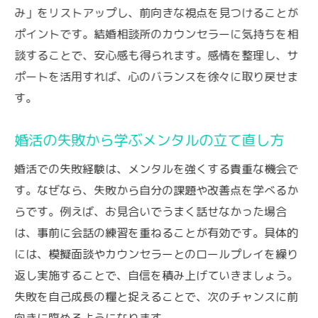
み」をリストアップし、前向きな視点を見つけることが
ポイントです。結婚相談所のカウンセラーに気持ちを相
談することで、安心感も得られます。感情を整理し、サ
ポートを活用すれば、心のバランスを徐々に取り戻せま
す。
婚活の失敗から学ぶメンタルの立て直し方
婚活での失敗経験は、メンタルを強くする貴重な機会で
す。なぜなら、失敗から自分の課題や改善点を学べるか
らです。例えば、お見合いでうまく話せなかった場合
は、事前に会話の練習を重ねることが有効です。具体的
には、模擬面談やカウンセラーとのロールプレイを繰り
返し実施することで、自信を積み上げていきましょう。
失敗を自己成長の糧と捉えることで、次のチャンスに前
向きに臨めるようになります。