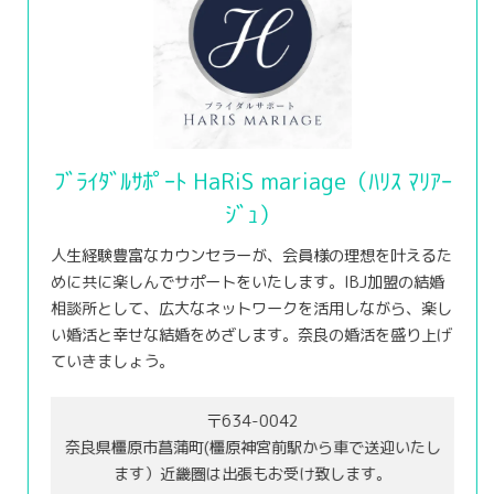
ﾌﾞﾗｲﾀﾞﾙｻﾎﾟｰﾄ HaRiS mariage（ﾊﾘｽ ﾏﾘｱｰ
ｼﾞｭ）
人生経験豊富なカウンセラーが、会員様の理想を叶えるた
めに共に楽しんでサポートをいたします。IBJ加盟の結婚
相談所として、広大なネットワークを活用しながら、楽し
い婚活と幸せな結婚をめざします。奈良の婚活を盛り上げ
ていきましょう。
〒634-0042
奈良県橿原市菖蒲町(橿原神宮前駅から車で送迎いたし
ます）近畿圏は出張もお受け致します。